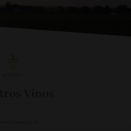
tros Vinos
tetur adipiscing elit.