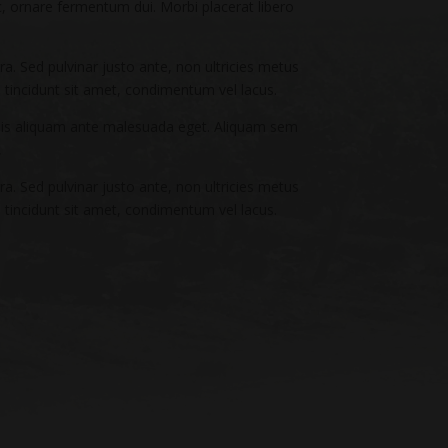
c, ornare fermentum dui. Morbi placerat libero
a. Sed pulvinar justo ante, non ultricies metus
eu tincidunt sit amet, condimentum vel lacus.
quis aliquam ante malesuada eget. Aliquam sem
,
a. Sed pulvinar justo ante, non ultricies metus
eu tincidunt sit amet, condimentum vel lacus.