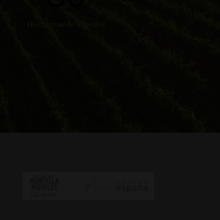
Hectáreas de Viñedos