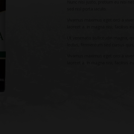
Nunc nisi justo, pretium eu nisi ne
sed nisl porta iaculis.
Vivamus maximus eget orci a viverr
laoreet a. In magna nisi, facilisis 
Ut venenatis sollicitudin magna, 
lectus, fermentum sed cursus quis
Vivamus maximus eget orci a viverr
laoreet a. In magna nisi, facilisis 