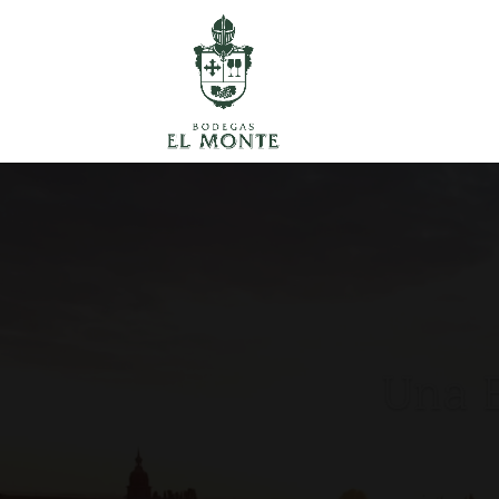
Una E