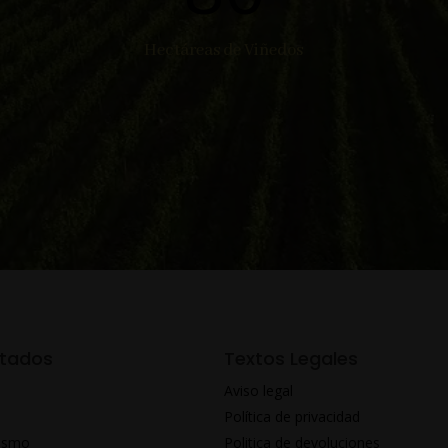
Hectáreas de Viñedos
tados
Textos Legales
Aviso legal
Política de privacidad
rismo
Politica de devoluciones