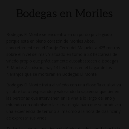
Bodegas en Moriles
Bodegas El Monte se encuentra en un punto privilegiado
porque está en pleno corazón de Moriles Altos,
concretamente en el Paraje Cerro del Majuelo, a 425 metros
sobre el nivel del mar. Y situado en torno a 28 hectáreas de
viñedo propio que prácticamente autoabastecen a Bodegas
El Monte. Asimismo, hay 14 hectáreas en el Lagar de los
Naranjos que se molturan en Bodegas El Monte.
Bodegas El Monte trata al viñedo con una filosofía cualitativa
y sobre todo respetando y valorando la sapiencia que tienen
las personas que intervienen en la viña a lo largo del año y
mirando con optimismo la climatología para que se produzca
una experiencia de terruño al máximo a la hora de clasificar y
de expresar sus vinos.
Todas las labores que tiene el viñedo, desde la poda hasta la