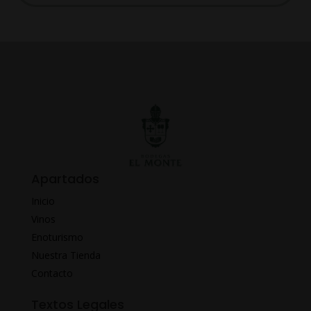
Apartados
Inicio
Vinos
Enoturismo
Nuestra Tienda
Contacto
Textos Legales