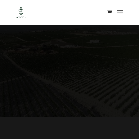
Reproductor
de
vídeo